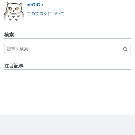
id:GiGir
このブログについて
検索
注目記事