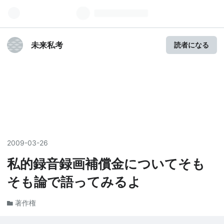
未来私考
読者になる
2009
-
03
-
26
私的録音録画補償金についてそも
そも論で語ってみるよ
著作権