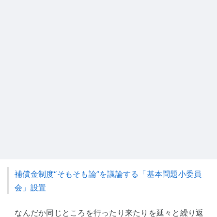
補償金制度“そもそも論”を議論する「基本問題小委員
会」設置
なんだか同じところを行ったり来たりを延々と繰り返