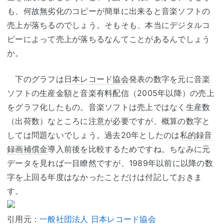
も、何故無劣化のコピーが簡単に出来ると音楽ソフトの
売上が落ちるのでしょう。そもそも、本当にデジタルコ
ピーによって売上が落ちるなんてことがあるんでしょう
か。
下のグラフは
日本レコード協会
発表の数字を元に音楽
ソフトの生産金額と音楽有料配信（2005年以降）の売上
をグラフ化したもの。音楽ソフトは売上ではなく生産数
（出荷数）なところに注意が必要ですが、概算の数字と
しては問題ないでしょう。過去20年としたのは
私的録音
録画補償金
導入前後を比較するためですね。ちなみに元
データを見れば一目瞭然ですが、1989年以前に以降の数
字を上回る年度はなかったことだけは付記しておきま
す。
引用元：
一般社団法人 日本レコード協会